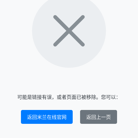
可能是链接有误，或者页面已被移除。您可以：
返回米兰在线官网
返回上一页